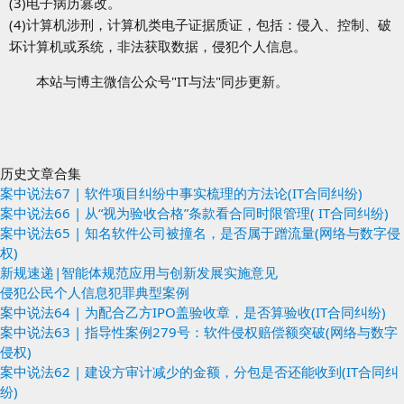
(3)电子病历篡改。
(4)计算机涉刑，计算机类电子证据质证，包括：侵入、控制、破
坏计算机或系统，非法获取数据，侵犯个人信息。
本站与博主微信公众号"IT与法"同步更新。
历史文章合集
案中说法67 | 软件项目纠纷中事实梳理的方法论(IT合同纠纷)
案中说法66 | 从“视为验收合格”条款看合同时限管理( IT合同纠纷)
案中说法65 | 知名软件公司被撞名，是否属于蹭流量(网络与数字侵
权)
新规速递|智能体规范应用与创新发展实施意见
侵犯公民个人信息犯罪典型案例
案中说法64 | 为配合乙方IPO盖验收章，是否算验收(IT合同纠纷)
案中说法63 | 指导性案例279号：软件侵权赔偿额突破(网络与数字
侵权)
案中说法62 | 建设方审计减少的金额，分包是否还能收到(IT合同纠
纷)