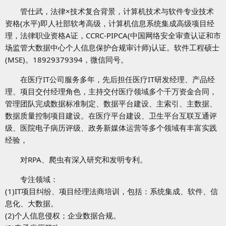
管仕武，法律×技术复合背景，计算机技术与软件专业技术
资格(水平)即人社部软考高级，计算机信息系统集成高级项目经
理，法律职业资格A证，CCRC-PIPCA(中国网络安全审查认证和市
场监管大数据中心个人信息保护合规审计师)认证。软件工程硕士
(MSE)。18929379394，微信同号。
在医疗IT公司服务多年，先后担任医疗IT研发经理、产品经
理、项目交付经理角色，主持交付医疗领域多个千万资金合同，
管理团队完成数据标准制定、数据平台建设、主索引、主数据、
数据质量控制项目建设。在医疗平台建设、卫生平台互联互通评
级、医院电子病历评级、政务新媒体运营等多个领域有丰富实践
经验，
对RPA、爬虫有深入研究和发明专利。
专注领域：
(1)IT项目纠纷、项目经理法商培训，包括：系统集成、软件、信
息化、大数据。
(2)个人信息侵权；企业数据合规。