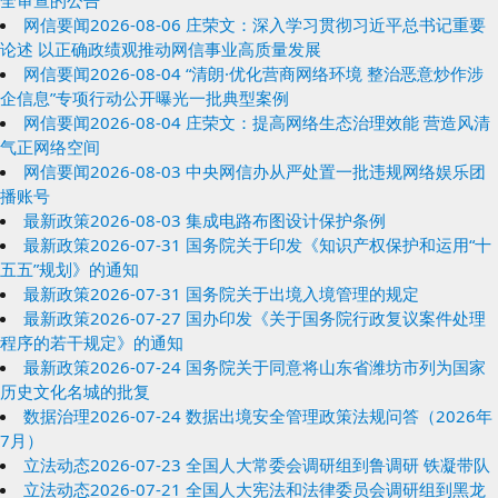
全审查的公告
网信要闻2026-08-06 庄荣文：深入学习贯彻习近平总书记重要
论述 以正确政绩观推动网信事业高质量发展
网信要闻2026-08-04 “清朗·优化营商网络环境 整治恶意炒作涉
企信息”专项行动公开曝光一批典型案例
网信要闻2026-08-04 庄荣文：提高网络生态治理效能 营造风清
气正网络空间
网信要闻2026-08-03 中央网信办从严处置一批违规网络娱乐团
播账号
最新政策2026-08-03 集成电路布图设计保护条例
最新政策2026-07-31 国务院关于印发《知识产权保护和运用“十
五五”规划》的通知
最新政策2026-07-31 国务院关于出境入境管理的规定
最新政策2026-07-27 国办印发《关于国务院行政复议案件处理
程序的若干规定》的通知
最新政策2026-07-24 国务院关于同意将山东省潍坊市列为国家
历史文化名城的批复
数据治理2026-07-24 数据出境安全管理政策法规问答（2026年
7月）
立法动态2026-07-23 全国人大常委会调研组到鲁调研 铁凝带队
立法动态2026-07-21 全国人大宪法和法律委员会调研组到黑龙